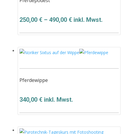
Pferdepodest
250,00
€
–
490,00
€
inkl. Mwst.
Pferdewippe
340,00
€
inkl. Mwst.