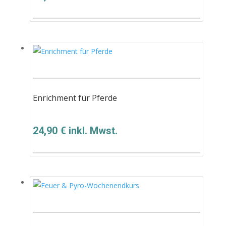
Enrichment für Pferde
24,90
€
inkl. Mwst.