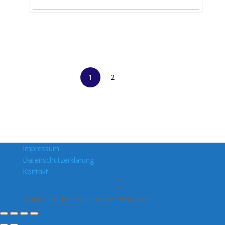
1
2
Impressum
Datenschutzerklärung
Kontakt
©Britta Gockel Kleine Tante 2020-2024