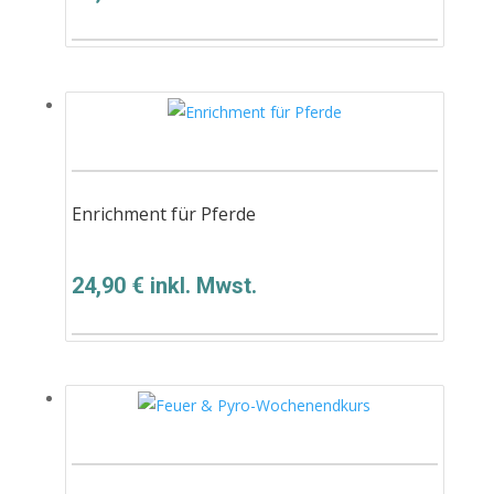
Enrichment für Pferde
24,90
€
inkl. Mwst.