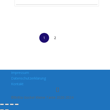
1
2
Impressum
Datenschutzerklärung
Kontakt
©Britta Gockel Kleine Tante 2020-2024