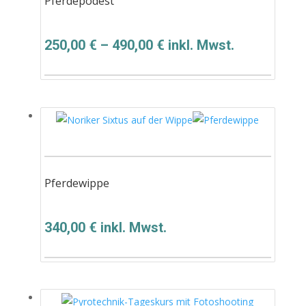
Pferdepodest
250,00
€
–
490,00
€
inkl. Mwst.
Pferdewippe
340,00
€
inkl. Mwst.